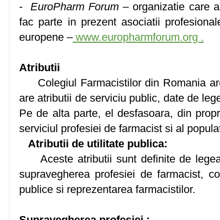
-
EuroPharm Forum
– organizatie care a
fac parte in prezent asociatii profesional
europene –
www.europharmforum.org .
Atributii
Colegiul Farmacistilor din Romania are r
are atributii de serviciu public, date de lege
Pe de alta parte, el desfasoara, din proprie
serviciul profesiei de farmacist si al populat
Atributii de utilitate publica:
Aceste atributii sunt definite de legea n
supravegherea profesiei de farmacist, co
publice si reprezentarea farmacistilor.
Supravegherea profesiei :