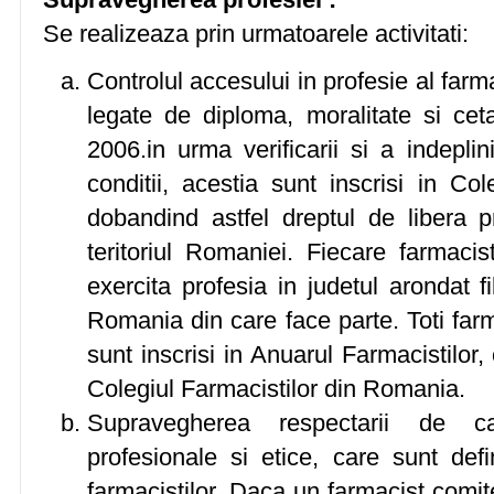
Se realizeaza prin urmatoarele activitati:
Controlul accesului in profesie al farmac
legate de diploma, moralitate si cet
2006.in urma verificarii si a indeplin
conditii, acestia sunt inscrisi in Co
dobandind astfel dreptul de libera pr
teritoriul Romaniei. Fiecare farmacis
exercita profesia in judetul arondat fi
Romania din care face parte. Toti farma
sunt inscrisi in Anuarul Farmacistilor,
Colegiul Farmacistilor din Romania.
Supravegherea respectarii de cat
profesionale si etice, care sunt def
farmacistilor. Daca un farmacist comit