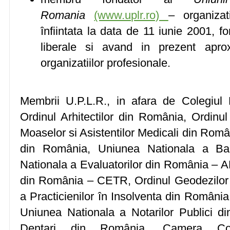
Romania
(www.uplr.ro)
– organizat
înfiintata la data de 11 iunie 2001, fo
liberale si avand in prezent apr
organizatiilor profesionale.
Membrii U.P.L.R., in afara de Colegiul 
Ordinul Arhitectilor din România, Ordinul 
Moaselor si Asistentilor Medicali din Româ
din România, Uniunea Nationala a Bar
Nationala a Evaluatorilor din România – 
din România – CETR, Ordinul Geodezilor
a Practicienilor în Insolventa din România
Uniunea Nationala a Notarilor Publici di
Dentari din România, Camera Consul