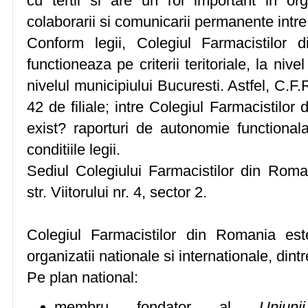
cu tertii si are un rol important in orga
colaborarii si comunicarii permanente intr
Conform legii, Colegiul Farmacistilor
functioneaza pe criterii teritoriale, la nive
nivelul municipiului Bucuresti. Astfel, C.F.R
42 de filiale; intre Colegiul Farmacistilor 
exist? raporturi de autonomie functionala,
conditiile legii.
Sediul Colegiului Farmacistilor din Roma
str. Viitorului nr. 4, sector 2.
Colegiul Farmacistilor din Romania es
organizatii nationale si internationale, dint
Pe plan national:
membru fondator al
Uniun