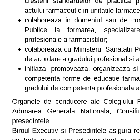
cresterii standardelor de practica pr
actului farmaceutic in unitatile farmace
colaboreaza in domeniul sau de com
Publice la formarea, specializare
profesionale a farmacistilor;
colaboreaza cu Ministerul Sanatatii P
de acordare a gradului profesional si a
initiaza, promoveaza, organizeaza s
competenta forme de educatie farmac
gradului de competenta profesionala a
Organele de conducere ale Colegiului F
Adunarea Generala Nationala, Consiliu
presedintele.
Biroul Executiv si Presedintele asigura rep