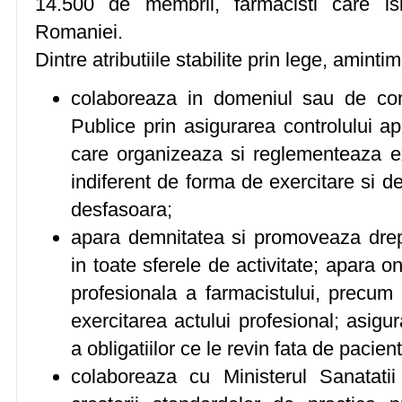
14.500 de membrii, farmacisti care isi 
Romaniei.
Dintre atributiile stabilite prin lege, amintim
colaboreaza in domeniul sau de com
Publice prin asigurarea controlului ap
care organizeaza si reglementeaza ex
indiferent de forma de exercitare si d
desfasoara;
apara demnitatea si promoveaza drept
in toate sferele de activitate; apara o
profesionala a farmacistului, precum 
exercitarea actului profesional; asigu
a obligatiilor ce le revin fata de pacien
colaboreaza cu Ministerul Sanatatii 