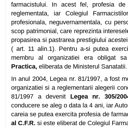
farmacistului. In acest fel, profesia d
reglementata, iar Colegiul Farmacistilo
profesionala, neguvernamentala, cu persona
scop patrimonial, care reprezinta interesel
propasirea si pastrarea prestigiului acestei 
( art. 11 alin.1). Pentru a-si putea exerc
membru al organizatiei era obligat s
Practica,
eliberata de Ministerul Sanatatii.
In anul 2004, Legea nr. 81/1997, a fost mod
organizatiei si a reglementarii alegerii con
81/1997 a devenit
Legea nr. 305/200
conducere se aleg o data la 4 ani, iar Auto
careia se putea exercita profesia de farma
al C.F.R.
si este eliberat de Colegiul Farmac