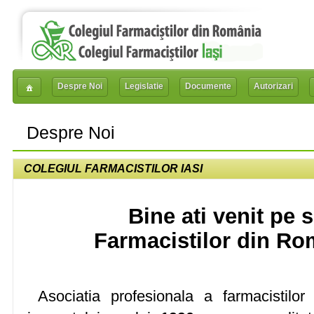
Despre Noi
Legislatie
Documente
Autorizari
Despre Noi
COLEGIUL FARMACISTILOR IASI
Bine ati venit pe si
Farmacistilor din Româ
Asociatia profesionala a farmacistilor d