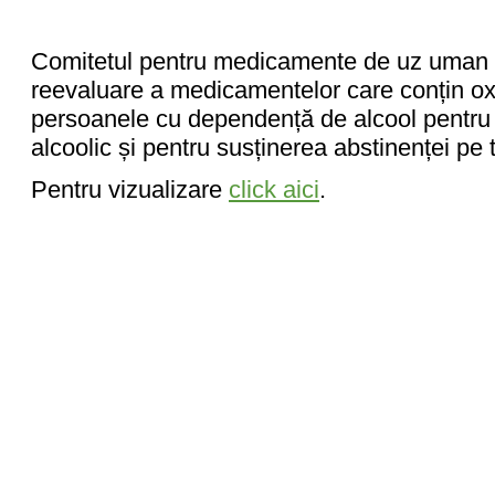
Comitetul pentru medicamente de uz uman
reevaluare a medicamentelor care conțin oxib
persoanele cu dependență de alcool pentru 
alcoolic și pentru susținerea abstinenței pe
Pentru vizualizare
click aici
.