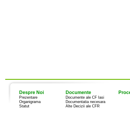
Despre Noi
Documente
Proce
Prezentare
Documente ale CF Iasi
Organigrama
Documentatia necesara
Statut
Alte Decizii ale CFR