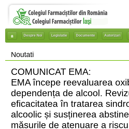
Despre Noi
Legislatie
Documente
Autorizari
Noutati
COMUNICAT EMA:
EMA începe reevaluarea oxib
dependența de alcool. Reviz
eficacitatea în tratarea sind
alcoolic și susținerea abstin
măsurile de atenuare a riscu