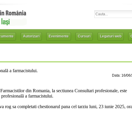
cumente
Autorizari
Evenimente
Cursuri
Legaturi web
nală a farmacistului.
Data: 16/06
Farmacistilor din Romania, la s
ectiunea Consultari profesionale,
este
profesională a farmacistului.
 va rog sa completati chestionarul pana cel tarziu
luni, 23 iunie 2025, or