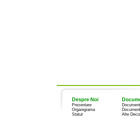
Despre Noi
Docum
Prezentare
Documente
Organigrama
Document
Statut
Alte Deciz