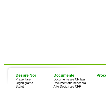
Despre Noi
Documente
Proce
Prezentare
Documente ale CF Iasi
Organigrama
Documentatia necesara
Statut
Alte Decizii ale CFR