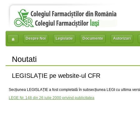
Despre Noi
Legislatie
Documente
Autorizari
Noutati
LEGISLAȚIE pe website-ul CFR
Secțiunea LEGISLAȚIE a fost completată în subsecțiunea LEGI cu ultima vers
LEGE Nr. 148 din 26 iulie 2000 privind publicitatea