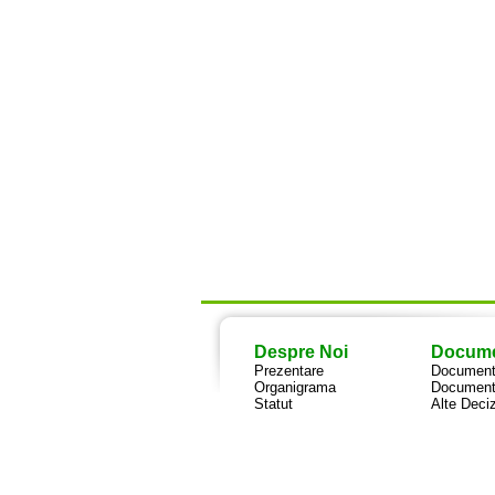
Despre Noi
Docum
Prezentare
Documente
Organigrama
Document
Statut
Alte Deciz