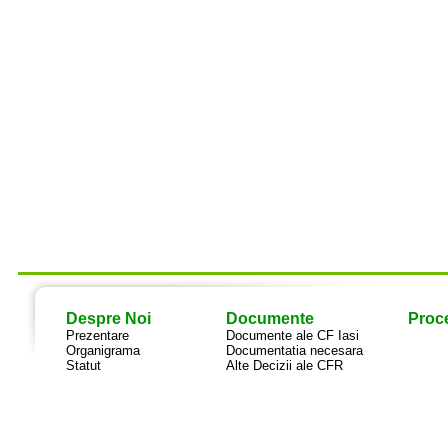
Despre Noi
Documente
Proce
Prezentare
Documente ale CF Iasi
Organigrama
Documentatia necesara
Statut
Alte Decizii ale CFR