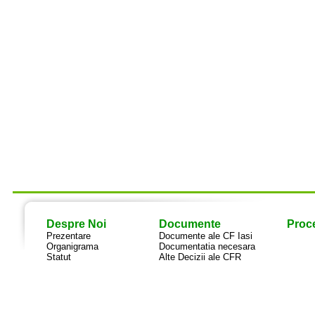
Despre Noi
Documente
Proce
Prezentare
Documente ale CF Iasi
Organigrama
Documentatia necesara
Statut
Alte Decizii ale CFR