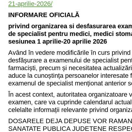
21-aprilie-2026/
INFORMARE OFICIALĂ
privind organizarea si desfasurarea exame
de specialist pentru medici, medici stoma
sesiunea 1 aprilie-20 aprilie 2026
Având în vedere modificările în curs privind
desfășurare a examenului de specialist pent
farmaciști, precum și necesitatea actualizăr
aduce la cunoștința persoanelor interesate f
examenul de specialist menționat anterior s
În acest context, autoritatea organizatoare 
examen, care va cuprinde calendarul actualiz
celelalte informații relevante privind organ
DOSARELE DEJA DEPUSE VOR RAMANE
SANATATE PUBLICA JUDETENE RESPEC