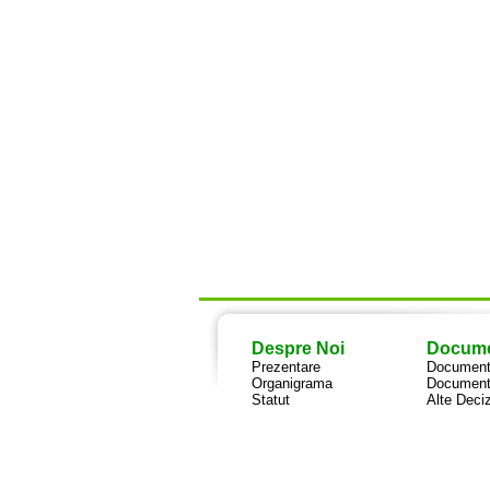
Despre Noi
Docum
Prezentare
Documente
Organigrama
Document
Statut
Alte Deciz