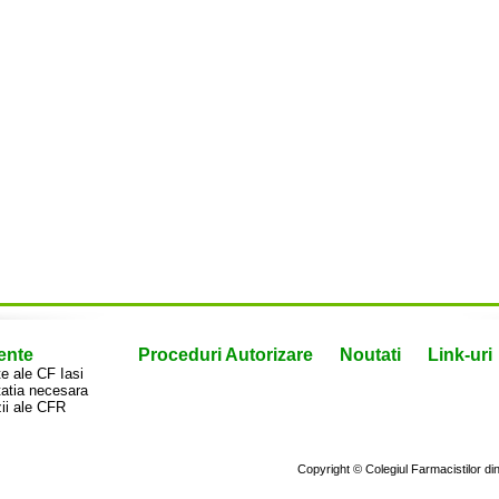
ente
Proceduri Autorizare
Noutati
Link-uri
 ale CF Iasi
atia necesara
ii ale CFR
Copyright © Colegiul Farmacistilor d