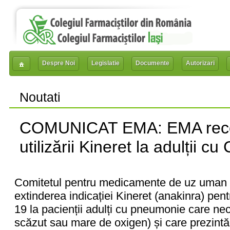
Despre Noi
Legislatie
Documente
Autorizari
Noutati
COMUNICAT EMA: EMA rec
utilizării Kineret la adulții 
Comitetul pentru medicamente de uz uma
extinderea indicației Kineret (anakinra) pe
19 la pacienții adulți cu pneumonie care ne
scăzut sau mare de oxigen) și care prezintă 