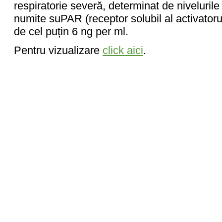
respiratorie severă, determinat de niveluril
numite suPAR (receptor solubil al activator
de cel puțin 6 ng per ml.
Pentru vizualizare
click aici
.