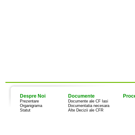
Despre Noi
Documente
Proce
Prezentare
Documente ale CF Iasi
Organigrama
Documentatia necesara
Statut
Alte Decizii ale CFR