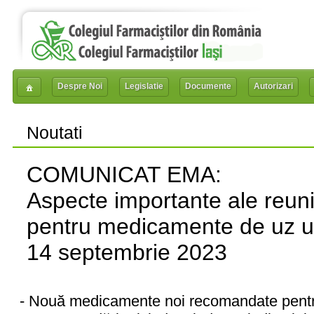
Despre Noi
Legislatie
Documente
Autorizari
Noutati
COMUNICAT EMA:
Aspecte importante ale reuni
pentru medicamente de uz 
14 septembrie 2023
- Nouă medicamente noi recomandate pent