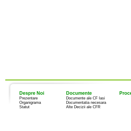
Despre Noi
Documente
Proce
Prezentare
Documente ale CF Iasi
Organigrama
Documentatia necesara
Statut
Alte Decizii ale CFR