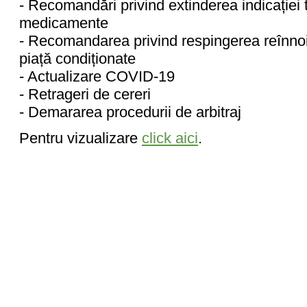
- Recomandări privind extinderea indicației 
medicamente
- Recomandarea privind respingerea reînnoiri
piață condiționate
- Actualizare COVID-19
- Retrageri de cereri
- Demararea procedurii de arbitraj
Pentru vizualizare
click aici
.