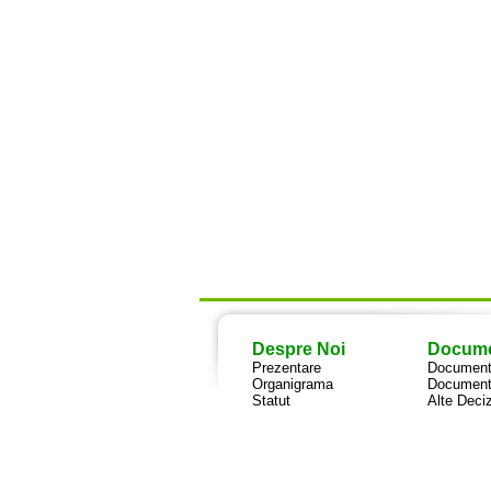
Despre Noi
Docum
Prezentare
Documente
Organigrama
Document
Statut
Alte Deciz