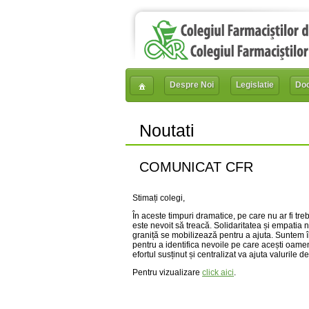
Despre Noi
Legislatie
Do
Noutati
COMUNICAT CFR
Stimați colegi,
În aceste timpuri dramatice, pe care nu ar fi t
este nevoit să treacă. Solidaritatea și empatia n
graniță se mobilizează pentru a ajuta. Suntem în 
pentru a identifica nevoile pe care acești oamen
efortul susținut și centralizat va ajuta valurile
Pentru vizualizare
click aici
.