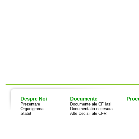
Despre Noi
Documente
Proce
Prezentare
Documente ale CF Iasi
Organigrama
Documentatia necesara
Statut
Alte Decizii ale CFR