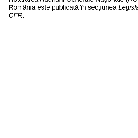
România este publicată în secțiunea
Legisl
CFR
.