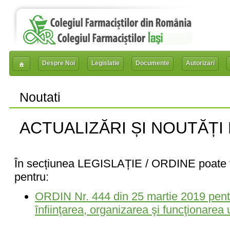
Despre Noi
Legislatie
Documente
Autorizari
Noutati
ACTUALIZĂRI ȘI NOUTĂȚI
În secțiunea LEGISLAȚIE / ORDINE poate fi
pentru:
ORDIN Nr. 444 din 25 martie 2019 pent
înfiinţarea, organizarea şi funcţionarea 