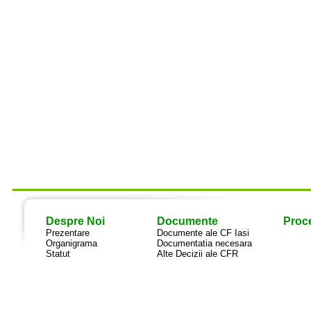
Despre Noi
Documente
Proce
Prezentare
Documente ale CF Iasi
Organigrama
Documentatia necesara
Statut
Alte Decizii ale CFR