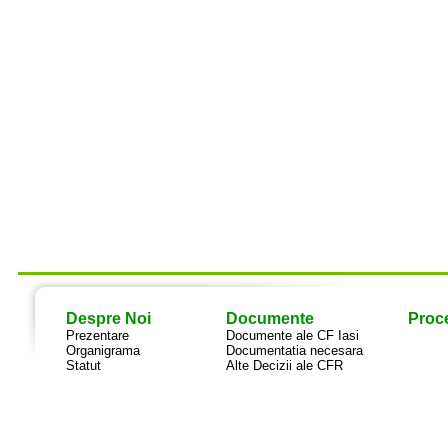
Despre Noi
Documente
Proce
Prezentare
Documente ale CF Iasi
Organigrama
Documentatia necesara
Statut
Alte Decizii ale CFR