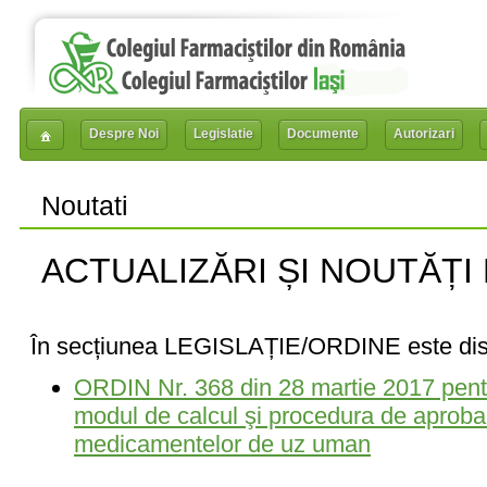
Despre Noi
Legislatie
Documente
Autorizari
Noutati
ACTUALIZĂRI ȘI NOUTĂȚI
În secțiunea LEGISLAȚIE/ORDINE este dispo
ORDIN Nr. 368 din 28 martie 2017 pent
modul de calcul şi procedura de aprobar
medicamentelor de uz uman