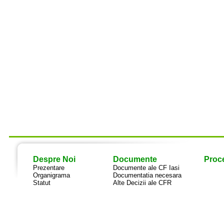
Despre Noi
Documente
Proce
Prezentare
Documente ale CF Iasi
Organigrama
Documentatia necesara
Statut
Alte Decizii ale CFR