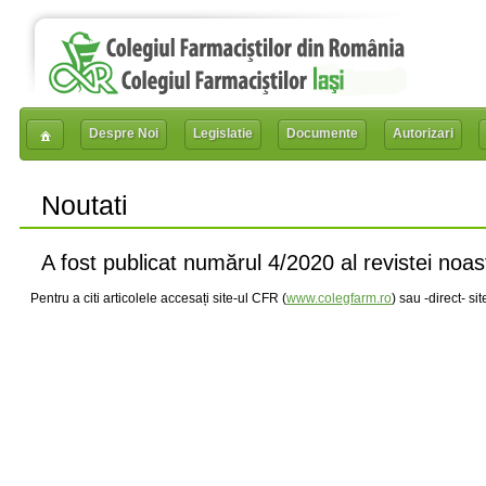
Despre Noi
Legislatie
Documente
Autorizari
Noutati
A fost publicat numărul 4/2020 al revistei noas
Pentru a citi articolele accesați site-ul CFR (
www.colegfarm.ro
) sau -direct- sit