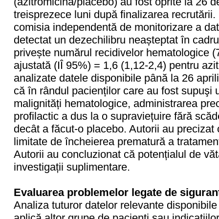
(azitromicină/placebo) au fost oprite la 26 
treisprezece luni după finalizarea recrutării.
comisia independentă de monitorizare a dat
detectat un dezechilibru neașteptat în cadrul
privește numărul recidivelor hematologice (
ajustată (IÎ 95%) = 1,6 (1,12-2,4) pentru azi
analizate datele disponibile până la 26 april
că în rândul pacienților care au fost supuş
malignități hematologice, administrarea pre
profilactic a dus la o supraviețuire fără scă
decât a făcut-o placebo. Autorii au precizat 
limitate de încheierea prematură a tratamentul
Autorii au concluzionat că potențialul de vă
investigații suplimentare.
Evaluarea problemelor legate de siguran
Analiza tuturor datelor relevante disponibil
aplică altor grupe de pacienți sau indicațiilo