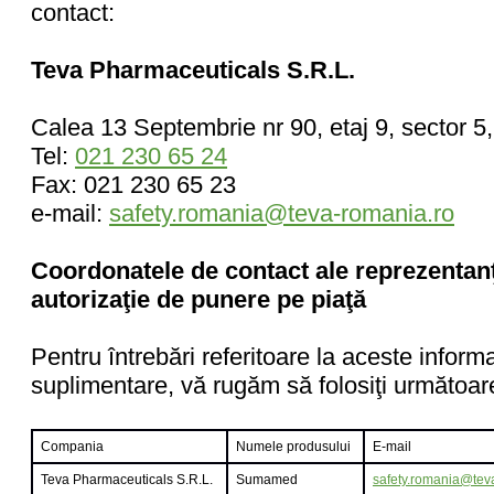
contact:
Teva Pharmaceuticals S.R.L.
Calea 13 Septembrie nr 90, etaj 9, sector 5
Tel:
021 230 65 24
Fax: 021 230 65 23
e-mail:
safety.romania@teva-romania.ro
Coordonatele de contact ale reprezentanţ
autorizaţie de punere pe piaţă
Pentru întrebări referitoare la aceste informaţ
suplimentare, vă rugăm să folosiţi următoar
Compania
Numele produsului
E-mail
Teva Pharmaceuticals S.R.L.
Sumamed
safety.romania@tev