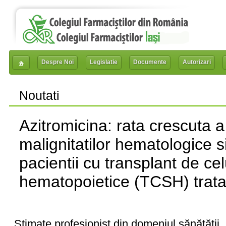
Despre Noi
Legislatie
Documente
Autorizari
Noutati
Azitromicina: rata crescuta a
malignitatilor hematologice si 
pacientii cu transplant de ce
hematopoietice (TCSH) tratat
Stimate profesionist din domeniul sănătății,