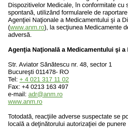
Dispozitivelor Medicale, în conformitate cu 
spontană, utilizând formularele de raportar
Agenţiei Naţionale a Medicamentului şi a Di
(
www.anm.ro
), la secţiunea Medicamente 
adversă.
Agenţia Naţională a Medicamentului şi a 
Str. Aviator Sănătescu nr. 48, sector 1
Bucureşti 011478- RO
Tel:
+ 4 021 317 11 02
Fax: +4 0213 163 497
e-mail:
adr@anm.ro
www.anm.ro
Totodată, reacţiile adverse suspectate se po
locală a deţinătorului autorizaţiei de punere