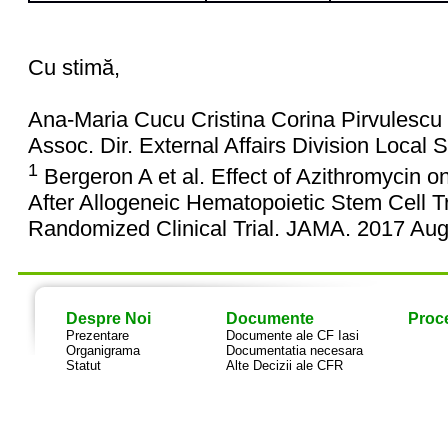
Cu stimă,
Ana-Maria Cucu Cristina Corina Pirvulescu
Assoc. Dir. External Affairs Division Local S
1
Bergeron A et al. Effect of Azithromycin o
After Allogeneic Hematopoietic Stem Cell
Randomized Clinical Trial. JAMA. 2017 Aug
Despre Noi
Documente
Proce
Prezentare
Documente ale CF Iasi
Organigrama
Documentatia necesara
Statut
Alte Decizii ale CFR