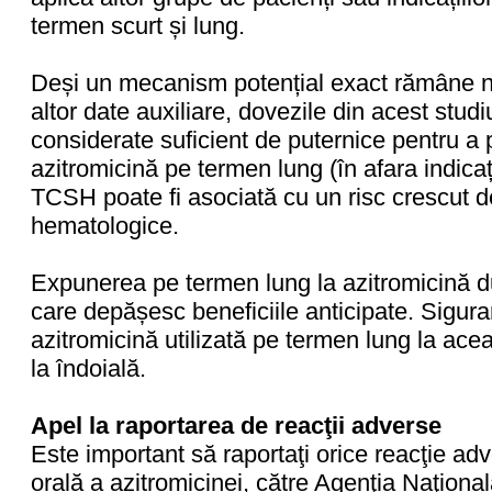
termen scurt și lung.
Deși un mecanism potențial exact rămâne nei
altor date auxiliare, dovezile din acest stud
considerate suficient de puternice pentru 
azitromicină pe termen lung (în afara indicați
TCSH poate fi asociată cu un risc crescut de
hematologice.
Expunerea pe termen lung la azitromicină d
care depășesc beneficiile anticipate. Siguran
azitromicină utilizată pe termen lung la ace
la îndoială.
Apel la raportarea de reacţii adverse
Este important să raportaţi orice reacţie ad
orală a azitromicinei, către Agenţia Naţiona